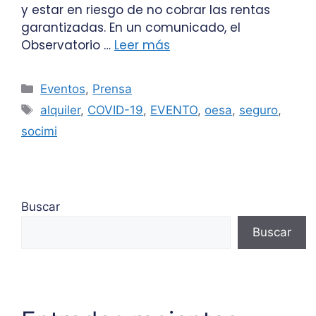
y estar en riesgo de no cobrar las rentas
garantizadas. En un comunicado, el
Observatorio …
Leer más
Eventos
,
Prensa
alquiler
,
COVID-19
,
EVENTO
,
oesa
,
seguro
,
socimi
Buscar
Buscar