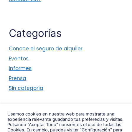
Categorías
Conoce el seguro de alquiler
Eventos
Informes
Prensa
Sin categoría
Usamos cookies en nuestra web para mostrarte una
experiencia relevante guadando tus preferecias y visitas.
Pulsando "Aceptar Todo" consientes el uso de todas las
Cookies. En cambio, puedes visitar "Configuración" para