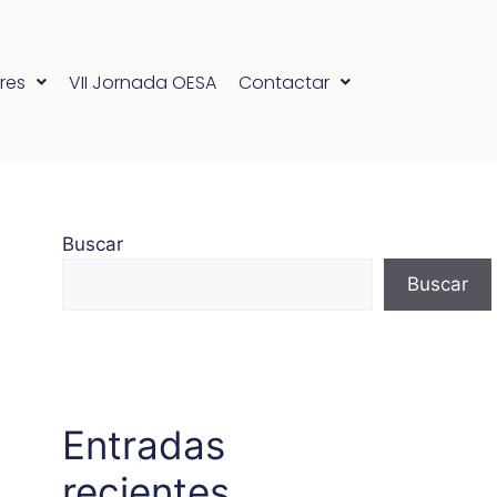
res
VII Jornada OESA
Contactar
Buscar
Buscar
Entradas
recientes