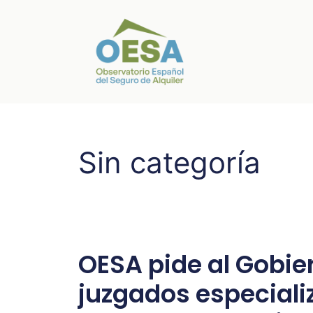
Sin categoría
OESA pide al Gobie
juzgados especiali