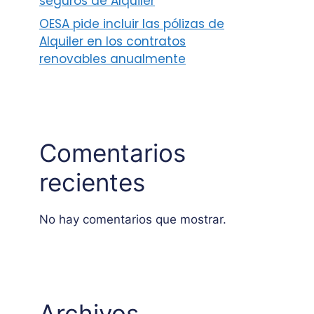
seguros de Alquiler
OESA pide incluir las pólizas de
Alquiler en los contratos
renovables anualmente
Comentarios
recientes
No hay comentarios que mostrar.
Archivos