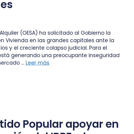
les
Alquiler (OESA) ha solicitado al Gobierno la
n Vivienda en las grandes capitales ante la
 y el creciente colapso judicial. Para el
cia está generando una preocupante inseguridad
 mercado …
Leer más
rtido Popular apoyar en