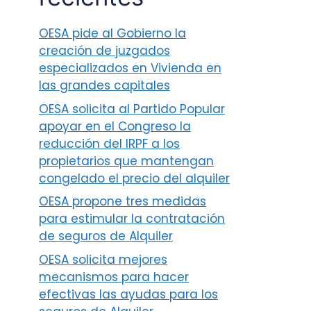
OESA pide al Gobierno la
creación de juzgados
especializados en Vivienda en
las grandes capitales
OESA solicita al Partido Popular
apoyar en el Congreso la
reducción del IRPF a los
propietarios que mantengan
congelado el precio del alquiler
OESA propone tres medidas
para estimular la contratación
de seguros de Alquiler
OESA solicita mejores
mecanismos para hacer
efectivas las ayudas para los