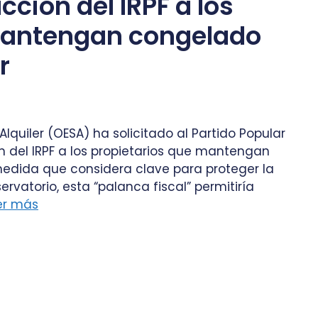
cción del IRPF a los
mantengan congelado
r
Alquiler (OESA) ha solicitado al Partido Popular
 del IRPF a los propietarios que mantengan
 medida que considera clave para proteger la
rvatorio, esta “palanca fiscal” permitiría
er más