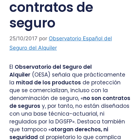
contratos de
seguro
25/10/2017
por
Observatorio Español del
Seguro del Alquiler
El
Observatorio del Seguro del
Alquiler
(OESA) señala que prácticamente
la
mitad de los productos
de protección
que se comercializan, incluso con la
denominación de seguro, «
no son contratos
de seguros
y, por tanto, no están diseñados
con una base técnica-actuarial, ni
regulados por la DGSFP». Destaca también
que tampoco «
otorgan derechos, ni
seguridad
al propietario lo que complica